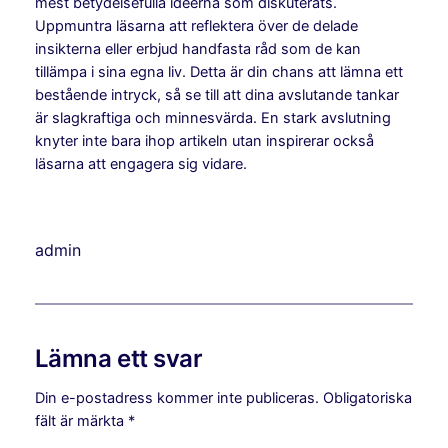
mest betydelsefulla idéerna som diskuterats.
Uppmuntra läsarna att reflektera över de delade
insikterna eller erbjud handfasta råd som de kan
tillämpa i sina egna liv. Detta är din chans att lämna ett
bestående intryck, så se till att dina avslutande tankar
är slagkraftiga och minnesvärda. En stark avslutning
knyter inte bara ihop artikeln utan inspirerar också
läsarna att engagera sig vidare.
admin
Lämna ett svar
Din e-postadress kommer inte publiceras.
Obligatoriska
fält är märkta
*