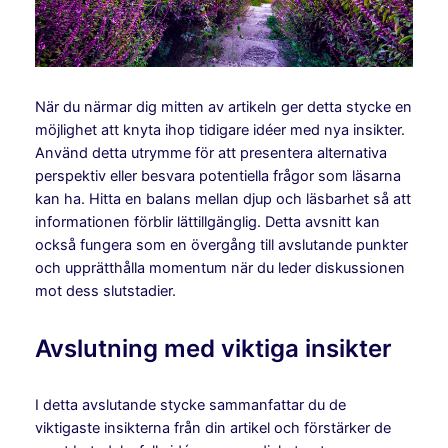
När du närmar dig mitten av artikeln ger detta stycke en
möjlighet att knyta ihop tidigare idéer med nya insikter.
Använd detta utrymme för att presentera alternativa
perspektiv eller besvara potentiella frågor som läsarna
kan ha. Hitta en balans mellan djup och läsbarhet så att
informationen förblir lättillgänglig. Detta avsnitt kan
också fungera som en övergång till avslutande punkter
och upprätthålla momentum när du leder diskussionen
mot dess slutstadier.
Avslutning med viktiga insikter
I detta avslutande stycke sammanfattar du de
viktigaste insikterna från din artikel och förstärker de