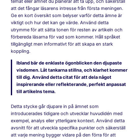
temat eller ämnet du planerar att ta upp, och säkerställ
att det fångar läsarens intresse från första meningen.
Ge en kort översikt som belyser varför detta ämne är
viktigt och hur det kan ge värde. Använd detta
utrymme för att sätta tonen för resten av artikeln och
förbereda läsarna för vad som kommer. Håll språket
tillgängligt men informativt för att skapa en stark
koppling.
Ibland bär de enklaste ögonblicken den djupaste
visdomen. Låt tankarna stillna, och klarhet kommer
till dig. Använd detta citat för att dela något
inspirerande eller reflekterande, perfekt anpassat
till artikelns tema.
Detta stycke går djupare in på ämnet som
introducerades tidigare och utvecklar huvudidén med
exempel, analys eller ytterligare kontext. Använd detta
avsnitt för att utveckla specifika punkter och säkerställ
att varje mening bygger vidare på den förra för att